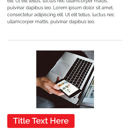
elit. Ut elit tellus, luctus nec ullamcorper mattis,
pulvinar dapibus leo.
Lorem ipsum dolor sit amet,
consectetur adipiscing elit. Ut elit tellus, luctus nec
ullamcorper mattis, pulvinar dapibus leo.
Title Text Here